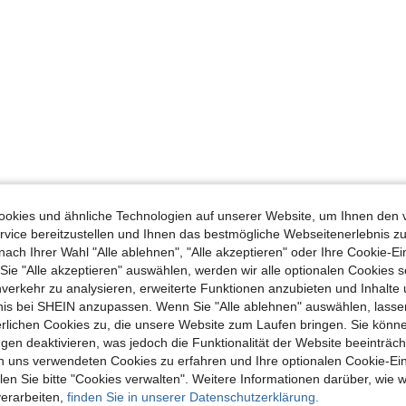
okies und ähnliche Technologien auf unserer Website, um Ihnen den 
vice bereitzustellen und Ihnen das bestmögliche Webseitenerlebnis zu
nach Ihrer Wahl "Alle ablehnen", "Alle akzeptieren" oder Ihre Cookie-Ei
e "Alle akzeptieren" auswählen, werden wir alle optionalen Cookies s
nverkehr zu analysieren, erweiterte Funktionen anzubieten und Inhalte
bnis bei SHEIN anzupassen. Wenn Sie "Alle ablehnen" auswählen, lassen
erlichen Cookies zu, die unsere Website zum Laufen bringen. Sie könne
gen deaktivieren, was jedoch die Funktionalität der Website beeinträc
n uns verwendeten Cookies zu erfahren und Ihre optionalen Cookie-Ei
n Sie bitte "Cookies verwalten". Weitere Informationen darüber, wie w
verarbeiten,
finden Sie in unserer Datenschutzerklärung.