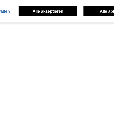
alten
Alle akzeptieren
Alle ab