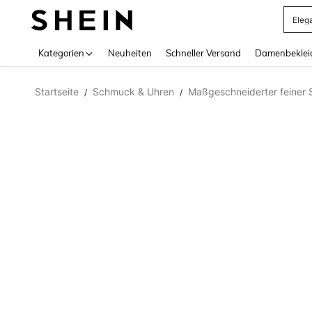
Eleg
Use up 
Kategorien
Neuheiten
Schneller Versand
Damenbeklei
Startseite
Schmuck & Uhren
Maßgeschneiderter feiner
/
/