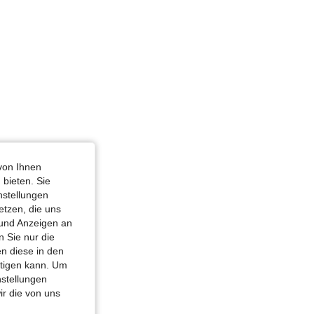
von Ihnen
 bieten. Sie
nstellungen
etzen, die uns
 und Anzeigen an
 Sie nur die
n diese in den
htigen kann. Um
nstellungen
ir die von uns