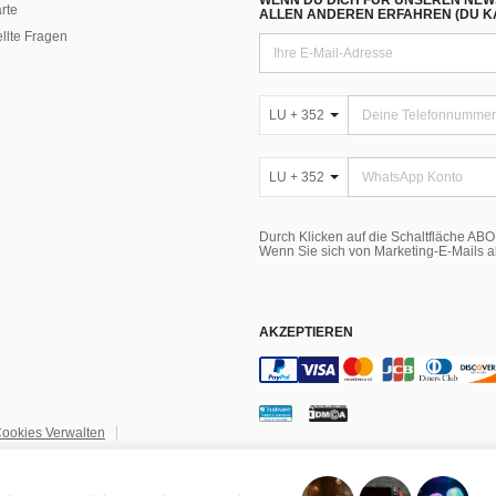
WENN DU DICH FÜR UNSEREN NEW
rte
ALLEN ANDEREN ERFAHREN (DU KA
ellte Fragen
LU + 352
LU + 352
Durch Klicken auf die Schaltfläche A
Wenn Sie sich von Marketing-E-Mails 
AKZEPTIEREN
ookies Verwalten
igentum
Einstellungen