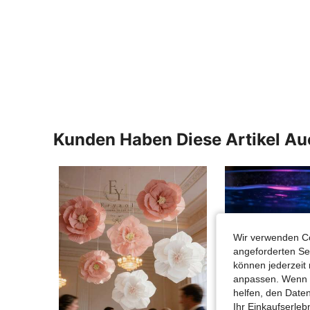
Kunden Haben Diese Artikel A
Wir verwenden Co
angeforderten Ser
können jederzeit 
anpassen. Wenn Si
helfen, den Date
Ihr Einkaufserle