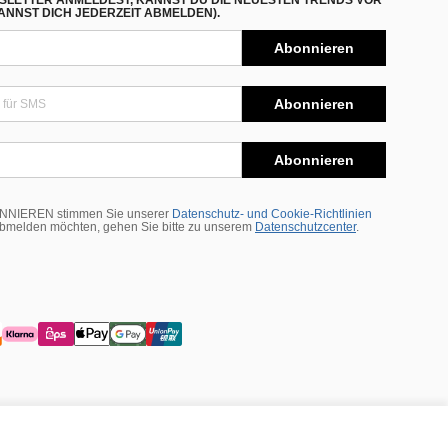
SLETTER ANMELDEST, KANNST DU DIE NEUESTEN TRENDS VOR
NNST DICH JEDERZEIT ABMELDEN).
Abonnieren
Abonnieren
Abonnieren
BONNIEREN stimmen Sie unserer
Datenschutz- und Cookie-Richtlinien
abmelden möchten, gehen Sie bitte zu unserem
Datenschutzcenter
.