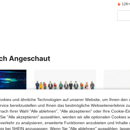
12K+ 
uch Angeschaut
okies und ähnliche Technologien auf unserer Website, um Ihnen den 
vice bereitzustellen und Ihnen das bestmögliche Webseitenerlebnis zu
nach Ihrer Wahl "Alle ablehnen", "Alle akzeptieren" oder Ihre Cookie-Ei
e "Alle akzeptieren" auswählen, werden wir alle optionalen Cookies s
nverkehr zu analysieren, erweiterte Funktionen anzubieten und Inhalte
bnis bei SHEIN anzupassen. Wenn Sie "Alle ablehnen" auswählen, lassen