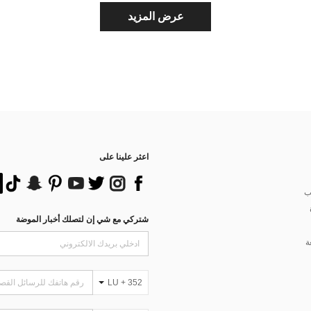
عرض المزيد
اعثر علينا على
ب
شتركي مع شي إن لتصلك أخبار الموضة
ة
LU + 352