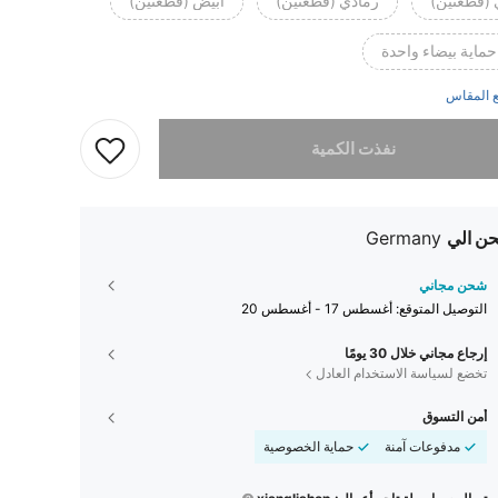
 (قطعتين)
رمادي (قطعتين)
أبيض (قطعتين)
حماية بيضاء واحدة
 المقاس
تم بيع هذا المنتج.
نفذت الكمية
ن الي
Germany
شحن مجاني
التوصيل المتوقع:
أغسطس 17 - أغسطس 20
إرجاع مجاني خلال 30 يومًا
تخضع لسياسة الاستخدام العادل
أمن التسوق
مدفوعات آمنة
حماية الخصوصية