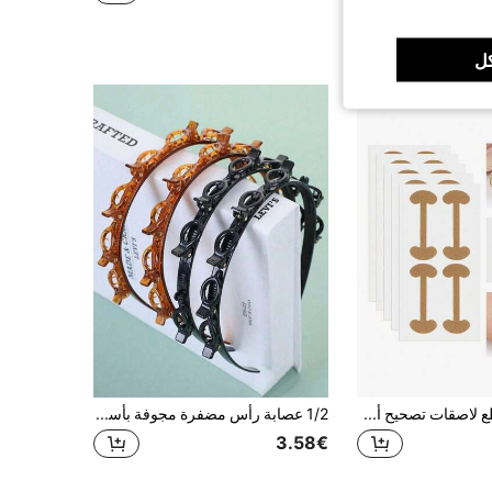
ل
32/20/12/4 قطع لاصقات تصحيح أظافر القدم المنغرسة بدون ألم، وسادات حشو متخصصة لأظافر القدم المنغرسة، أداة تصحيح الأظافر، يمكنها عزل وتصحيح أظافر القدم المنغرسة، تهدئة وإصلاح، لاصقات جل ناعمة، منتج العناية بالقدم بتشكيل طبيعي
1/2 عصابة رأس مضفرة مجوفة بأسلوب كوري جديد، ضفيرة بأسلوب كسول، مشبك شعر، غرة، إكسسوارات شعر، غطاء رأس، إكسسوارات نسائية، إكسسوارات شعر نسائية، أدوات تصفيف الشعر، إكسسوارات تجميل، إكسسوارات شعر مجعد نسائية
3.58€