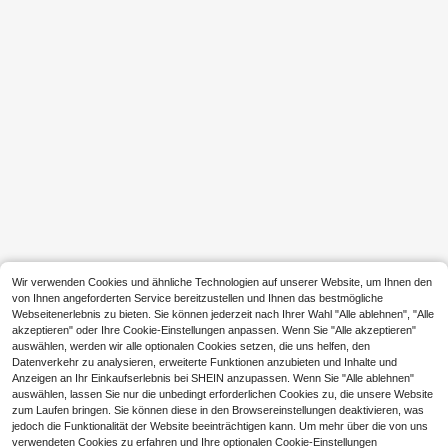
Multifunktionaler Auto-Brillenetui-
Halter, magnetischer Brillenclip, Tic
4
,65€
ketclip
1 Stück chinesischer Stil Premium B
rillenaufbewahrungsbox mit Magnet
5
,43€
verschluss & besticktem Lederkurio
sitäts-Design, hochwertige Brillenb
ox für Studenten
Wir verwenden Cookies und ähnliche Technologien auf unserer Website, um Ihnen den
von Ihnen angeforderten Service bereitzustellen und Ihnen das bestmögliche
Webseitenerlebnis zu bieten. Sie können jederzeit nach Ihrer Wahl "Alle ablehnen", "Alle
akzeptieren" oder Ihre Cookie-Einstellungen anpassen. Wenn Sie "Alle akzeptieren"
auswählen, werden wir alle optionalen Cookies setzen, die uns helfen, den
Datenverkehr zu analysieren, erweiterte Funktionen anzubieten und Inhalte und
Anzeigen an Ihr Einkaufserlebnis bei SHEIN anzupassen. Wenn Sie "Alle ablehnen"
auswählen, lassen Sie nur die unbedingt erforderlichen Cookies zu, die unsere Website
1 Hölzerner dekorativer Brillenhalte
zum Laufen bringen. Sie können diese in den Browsereinstellungen deaktivieren, was
r geeignet für den Eingangsbereich;
#1 Bestseller
in Minimalistische Aufbewahrungsideen für Zuhause
jedoch die Funktionalität der Website beeinträchtigen kann. Um mehr über die von uns
1 Holz Brillen- und Schlüsselorgani
verwendeten Cookies zu erfahren und Ihre optionalen Cookie-Einstellungen
3