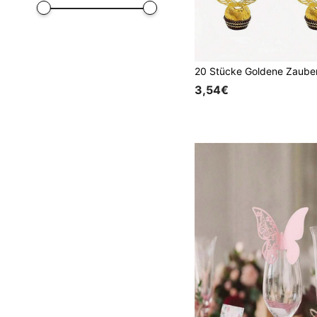
3,54€