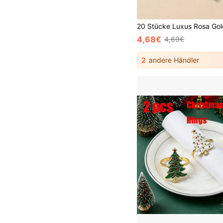
4,68€
4,69€
2
andere Händler