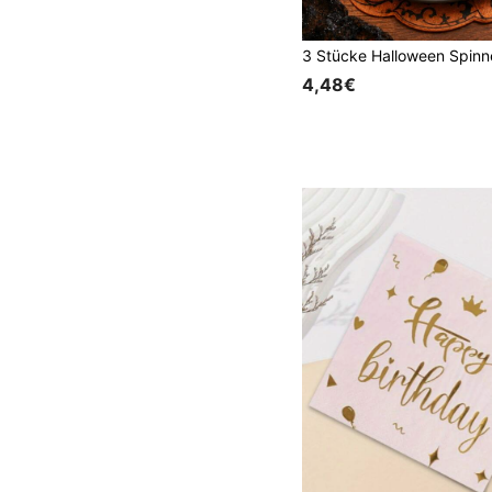
4,48€