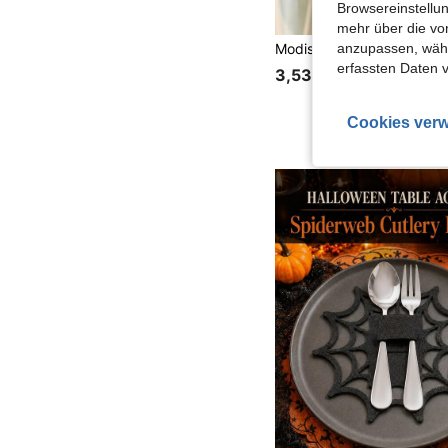
Browsereinstellun
mehr über die vo
anzupassen, wähle
erfassten Daten 
3,53€
Cookies verw