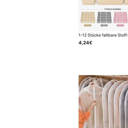
4,24€