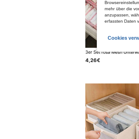
Browsereinstellun
mehr über die vo
anzupassen, wähle
erfassten Daten 
Cookies verw
4,26€