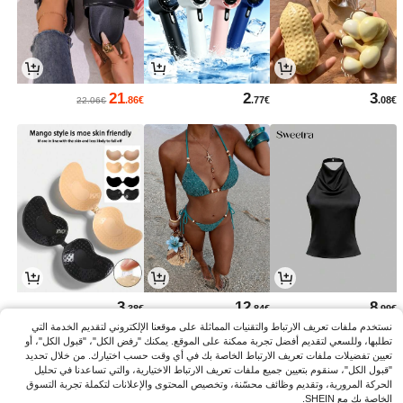
21
2
3
.86€
.77€
.08€
22.06€
3
12
8
.38€
.84€
.99€
نستخدم ملفات تعريف الارتباط والتقنيات المماثلة على موقعنا الإلكتروني لتقديم الخدمة التي
تطلبها، وللسعي لتقديم أفضل تجربة ممكنة على الموقع. يمكنك "رفض الكل"، "قبول الكل"، أو
تعيين تفضيلات ملفات تعريف الارتباط الخاصة بك في أي وقت حسب اختيارك. من خلال تحديد
"قبول الكل"، سنقوم بتعيين جميع ملفات تعريف الارتباط الاختيارية، والتي تساعدنا في تحليل
الحركة المرورية، وتقديم وظائف محسّنة، وتخصيص المحتوى والإعلانات لتكملة تجربة التسوق
الخاصة بك مع SHEIN.