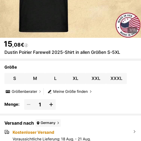
1/11
15
,08€
Dustin Poirier Farewell 2025-Shirt in allen Größen S-5XL
Größe
S
M
L
XL
XXL
XXXL
Größenberater
Meine Größe finden
Menge:
Versand nach
Germany
Kostenloser Versand
Voraussichtliche Lieferung:
18 Aug. - 21 Aug.