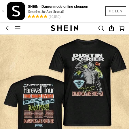
SHEIN - Damenmode online shoppen
×
HOLEN
Genießen Sie App-Special!
(10,830)