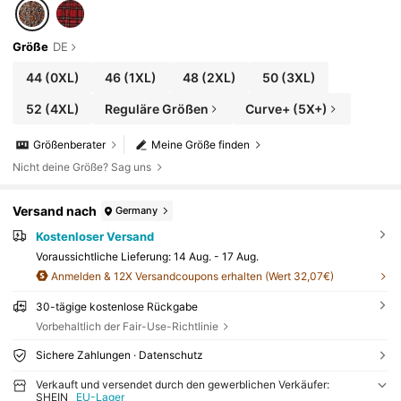
Größe
DE
44
(0XL)
46
(1XL)
48
(2XL)
50
(3XL)
52
(4XL)
Reguläre Größen
Curve+ (5X+)
Größenberater
Meine Größe finden
Nicht deine Größe? Sag uns
Versand nach
Germany
Kostenloser Versand
Voraussichtliche Lieferung:
14 Aug. - 17 Aug.
Anmelden & 12X Versandcoupons erhalten (Wert 32,07€)
30-tägige kostenlose Rückgabe
Vorbehaltlich der Fair-Use-Richtlinie
Sichere Zahlungen · Datenschutz
Verkauft und versendet durch den gewerblichen Verkäufer:
SHEIN
EU-Lager