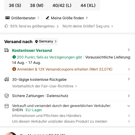
36
(S)
38
(M)
40/42
(L)
44
(XL)
Größenberater
Meine Größe finden
93%
fand es größengetreu
Nicht deine Größe? Sag uns
Versand nach
Germany
Kostenloser Versand
200 Punkt, falls es Verzögerungen gibt
Voraussichtliche Lieferung:
14 Aug. - 17 Aug.
Anmelden & 12X Versandcoupons erhalten (Wert 32,07€)
30-tägige kostenlose Rückgabe
Vorbehaltlich der Fair-Use-Richtlinie
Sichere Zahlungen · Datenschutz
Verkauft und versendet durch den gewerblichen Verkäufer:
SHEIN
EU-Lager
Informationen und Pflichten des Händlers
Um diesen Verkäufer und/oder dieses Produkt zu melden