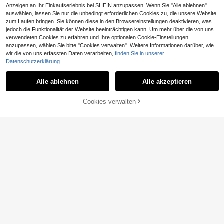
Anzeigen an Ihr Einkaufserlebnis bei SHEIN anzupassen. Wenn Sie "Alle ablehnen"
auswählen, lassen Sie nur die unbedingt erforderlichen Cookies zu, die unsere Website
zum Laufen bringen. Sie können diese in den Browsereinstellungen deaktivieren, was
jedoch die Funktionalität der Website beeinträchtigen kann. Um mehr über die von uns
verwendeten Cookies zu erfahren und Ihre optionalen Cookie-Einstellungen
anzupassen, wählen Sie bitte "Cookies verwalten". Weitere Informationen darüber, wie
wir die von uns erfassten Daten verarbeiten,
finden Sie in unserer
Datenschutzerklärung.
Alle ablehnen
Alle akzeptieren
ZUM WARENKORB
Cookies verwalten
JETZT EINKAUFEN
HINZUFÜGEN