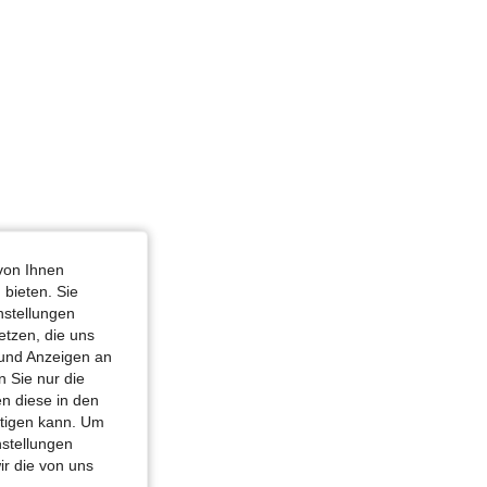
von Ihnen
 bieten. Sie
nstellungen
etzen, die uns
 und Anzeigen an
 Sie nur die
n diese in den
htigen kann. Um
nstellungen
ir die von uns