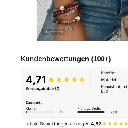
KI-generiert
Kundenbewertungen
(100+)
Komfort
4,71
Material
Konsistent mi
Bewertungsrichtlinie
Bild
Gesamt:
Kleiner
Richtige Größe
3%
94%
Lokale Bewertungen anzeigen
4,52