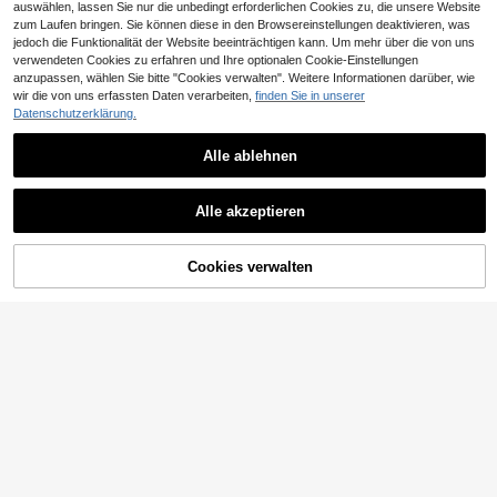
auswählen, lassen Sie nur die unbedingt erforderlichen Cookies zu, die unsere Website
zum Laufen bringen. Sie können diese in den Browsereinstellungen deaktivieren, was
jedoch die Funktionalität der Website beeinträchtigen kann. Um mehr über die von uns
verwendeten Cookies zu erfahren und Ihre optionalen Cookie-Einstellungen
anzupassen, wählen Sie bitte "Cookies verwalten". Weitere Informationen darüber, wie
wir die von uns erfassten Daten verarbeiten,
finden Sie in unserer
Datenschutzerklärung.
Alle ablehnen
Alle akzeptieren
ZUM WARENKORB
Cookies verwalten
JETZT EINKAUFEN
HINZUFÜGEN