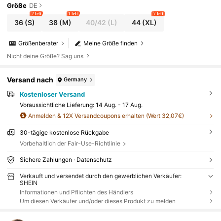
Größe
DE
2 left
1 left
7 left
36
(S)
38
(M)
40/42
(L)
44
(XL)
Größenberater
Meine Größe finden
Nicht deine Größe? Sag uns
Versand nach
Germany
Kostenloser Versand
Voraussichtliche Lieferung:
14 Aug. - 17 Aug.
Anmelden & 12X Versandcoupons erhalten (Wert 32,07€)
30-tägige kostenlose Rückgabe
Vorbehaltlich der Fair-Use-Richtlinie
Sichere Zahlungen · Datenschutz
Verkauft und versendet durch den gewerblichen Verkäufer:
SHEIN
Informationen und Pflichten des Händlers
Um diesen Verkäufer und/oder dieses Produkt zu melden