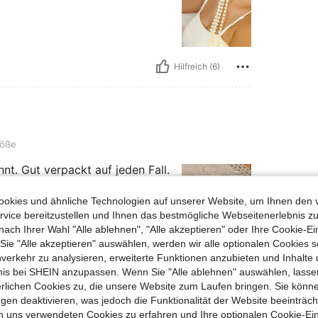
Hilfreich (6)
röße
nt. Gut verpackt auf jeden Fall.
okies und ähnliche Technologien auf unserer Website, um Ihnen den 
vice bereitzustellen und Ihnen das bestmögliche Webseitenerlebnis zu
nach Ihrer Wahl "Alle ablehnen", "Alle akzeptieren" oder Ihre Cookie-Ei
e "Alle akzeptieren" auswählen, werden wir alle optionalen Cookies s
Hilfreich (1)
nverkehr zu analysieren, erweiterte Funktionen anzubieten und Inhalte
bnis bei SHEIN anzupassen. Wenn Sie "Alle ablehnen" auswählen, lassen
erlichen Cookies zu, die unsere Website zum Laufen bringen. Sie könne
en Ansehen
gen deaktivieren, was jedoch die Funktionalität der Website beeinträc
n uns verwendeten Cookies zu erfahren und Ihre optionalen Cookie-Ei