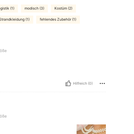
gistik (1)
modisch (3)
Kostüm (2)
Strandkleidung (1)
fehlendes Zubehör (1)
röße
Hilfreich (0)
röße