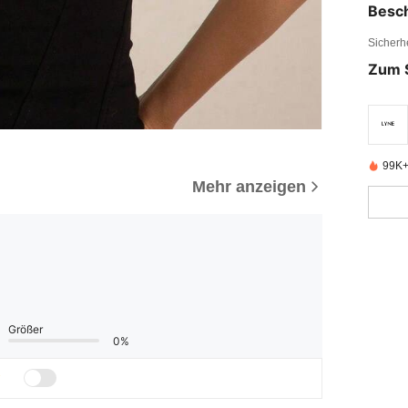
Besc
Sicherh
Zum 
99K+ 
Mehr anzeigen
Größer
0%