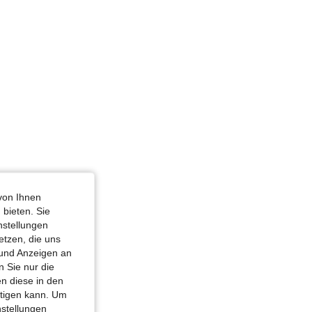
von Ihnen
 bieten. Sie
nstellungen
etzen, die uns
 und Anzeigen an
 Sie nur die
n diese in den
htigen kann. Um
nstellungen