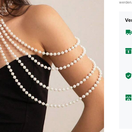
werden
Ve