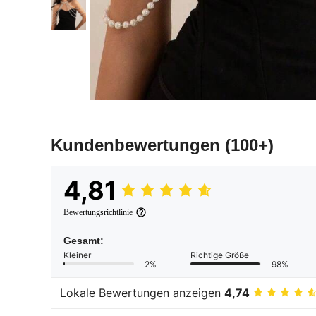
Kundenbewertungen
(100+)
4,81
Bewertungsrichtlinie
Gesamt:
Kleiner
Richtige Größe
2%
98%
Lokale Bewertungen anzeigen
4,74