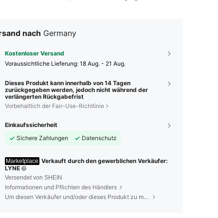
.
rsand nach
Germany
Kostenloser Versand
Voraussichtliche Lieferung:
18 Aug. - 21 Aug.
Dieses Produkt kann innerhalb von 14 Tagen
zurückgegeben werden, jedoch nicht während der
verlängerten Rückgabefrist
Vorbehaltlich der Fair-Use-Richtlinie
Einkaufssicherheit
Sichere Zahlungen
Datenschutz
Verkauft durch den gewerblichen Verkäufer:
Marketplace
LYNE
Versendet von SHEIN
Informationen und Pflichten des Händlers
Um diesen Verkäufer und/oder dieses Produkt zu melden