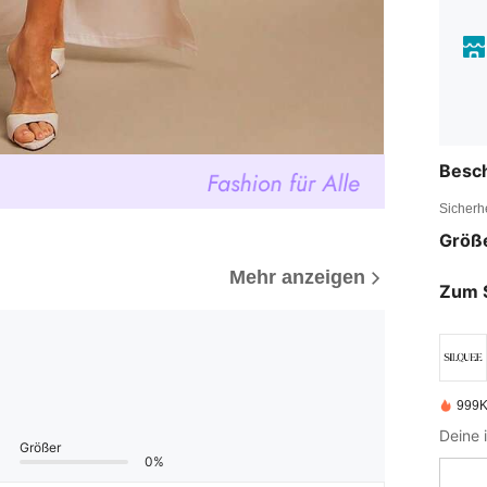
Besc
Sicherh
Größ
Mehr anzeigen
Zum 
999K
Deine 
Größer
0%