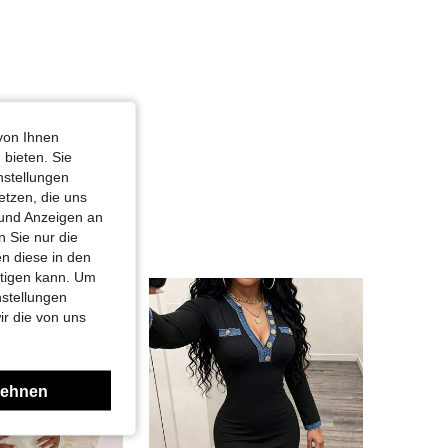
von Ihnen
 bieten. Sie
nstellungen
etzen, die uns
 und Anzeigen an
 Sie nur die
n diese in den
htigen kann. Um
nstellungen
ir die von uns
lehnen