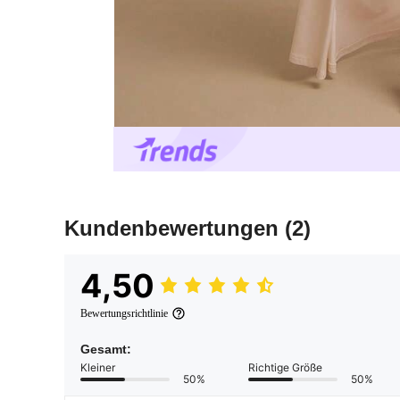
Kundenbewertungen
(2)
4,50
Bewertungsrichtlinie
Gesamt:
Kleiner
Richtige Größe
50%
50%