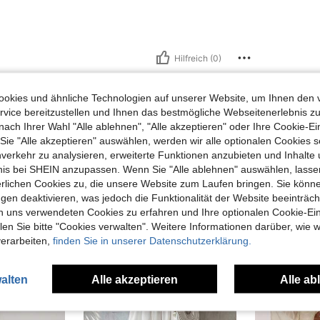
Hilfreich (0)
okies und ähnliche Technologien auf unserer Website, um Ihnen den 
vice bereitzustellen und Ihnen das bestmögliche Webseitenerlebnis zu
nach Ihrer Wahl "Alle ablehnen", "Alle akzeptieren" oder Ihre Cookie-Ei
e "Alle akzeptieren" auswählen, werden wir alle optionalen Cookies s
nverkehr zu analysieren, erweiterte Funktionen anzubieten und Inhalte
uch Angeschaut
bnis bei SHEIN anzupassen. Wenn Sie "Alle ablehnen" auswählen, lassen
erlichen Cookies zu, die unsere Website zum Laufen bringen. Sie könne
gen deaktivieren, was jedoch die Funktionalität der Website beeinträc
n uns verwendeten Cookies zu erfahren und Ihre optionalen Cookie-Ei
n Sie bitte "Cookies verwalten". Weitere Informationen darüber, wie w
verarbeiten,
finden Sie in unserer Datenschutzerklärung.
alten
Alle akzeptieren
Alle ab