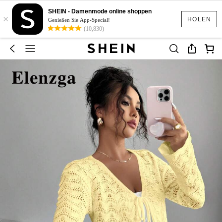
SHEIN - Damenmode online shoppen
×
HOLEN
Genießen Sie App-Special!
(10,830)