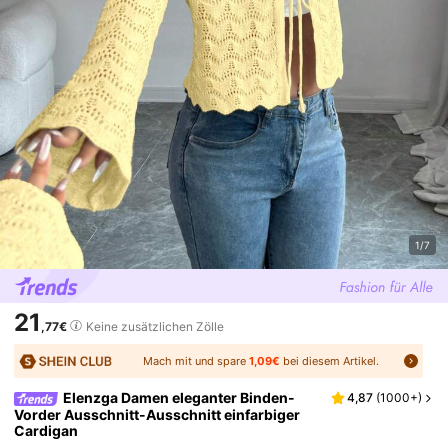
1/7
21
,77€
Keine zusätzlichen Zölle
Mach mit und spare
1,09€
bei diesem Artikel.
Elenzga Damen eleganter Binden-
4,87
(
1000+
)
Vorder Ausschnitt-Ausschnitt einfarbiger
Cardigan