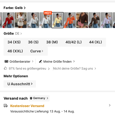
Farbe: Gelb
Größe
DE
34
(XS)
36
(S)
38
(M)
40/42
(L)
44
(XL)
46
(XXL)
Curve
Größenberater
Meine Größe finden
97%
fand es größengetreu
Nicht deine Größe? Sag uns
Mehr Optionen
U Ausschnitt
Versand nach
Germany
Kostenloser Versand
Voraussichtliche Lieferung:
13 Aug. - 14 Aug.