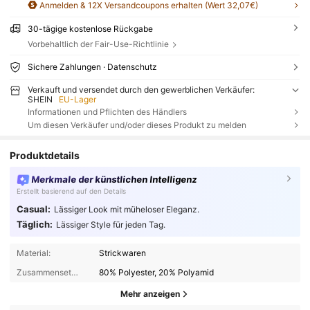
Anmelden & 12X Versandcoupons erhalten (Wert 32,07€)
30-tägige kostenlose Rückgabe
Vorbehaltlich der Fair-Use-Richtlinie
Sichere Zahlungen · Datenschutz
Verkauft und versendet durch den gewerblichen Verkäufer:
SHEIN
EU-Lager
Informationen und Pflichten des Händlers
Um diesen Verkäufer und/oder dieses Produkt zu melden
Produktdetails
Merkmale der künstlichen Intelligenz
Erstellt basierend auf den Details
Casual:
Lässiger Look mit müheloser Eleganz.
Täglich:
Lässiger Style für jeden Tag.
Material:
Strickwaren
Zusammensetzung:
80% Polyester, 20% Polyamid
Mehr anzeigen