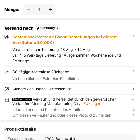
Menge:
Versand nach
Germany
Kostenloser Versand (Wenn Bestellungen bei diesem
Verkäufer ≥ 30,00€)
Voraussichtliche Lieferung:
13 Aug. - 14 Aug.
vsl. 4-5 Werktage Lieferung : Ausgenommen Wochenende und
Feiertage
30-tägige kostenlose Rückgabe
Vorbehaltlich der Fair-Use-Richtlinie
Sichere Zahlungen · Datenschutz
Verkauft und versendet durch den gewerblichen
Marketplace
Verkäufer: Clothing Manufacturing City
EU-Lager
Informationen und Pflichten des Händlers
Um diesen Verkäufer und/oder dieses Produkt zu melden
Produktdetails
Zusammensetzung:
100% Baumwolle