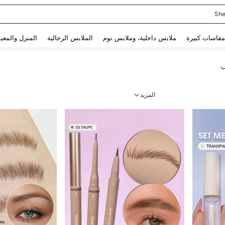
She
Use up and down arrow keys to البحث الأخير and البحث والعثور. Press Enter to select.
مقاسات كبيرة
ملابس داخلية، وملابس نوم
الملابس الرجالية
المنزل والمعي
ب
المزيد