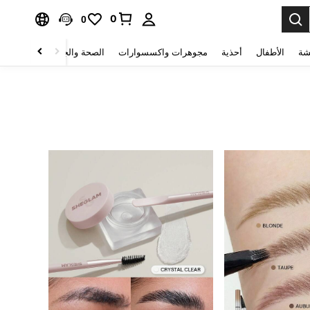
0
0
شة
الأطفال
أحذية
مجوهرات واكسسوارات
الصحة والجمال
منسوجات 