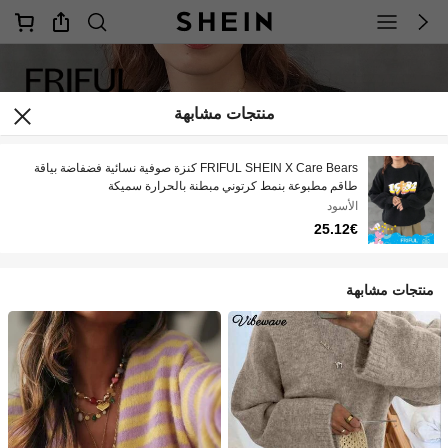
منتجات مشابهة
FRIFUL SHEIN X Care Bears كنزة صوفية نسائية فضفاضة بياقة
طاقم مطبوعة بنمط كرتوني مبطنة بالحرارة سميكة
الأسود
25.12€
منتجات مشابهة