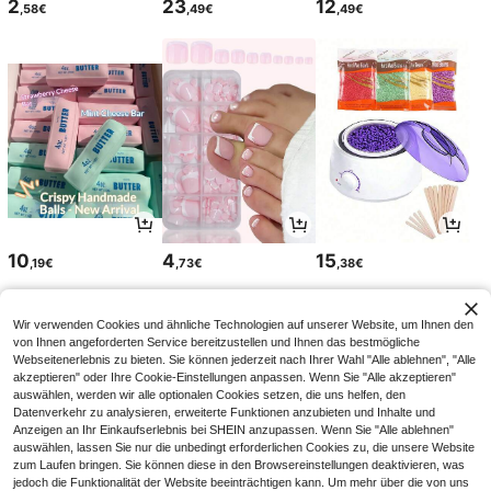
2
23
12
,58€
,49€
,49€
10
4
15
,19€
,73€
,38€
Wir verwenden Cookies und ähnliche Technologien auf unserer Website, um Ihnen den
von Ihnen angeforderten Service bereitzustellen und Ihnen das bestmögliche
Webseitenerlebnis zu bieten. Sie können jederzeit nach Ihrer Wahl "Alle ablehnen", "Alle
akzeptieren" oder Ihre Cookie-Einstellungen anpassen. Wenn Sie "Alle akzeptieren"
auswählen, werden wir alle optionalen Cookies setzen, die uns helfen, den
Datenverkehr zu analysieren, erweiterte Funktionen anzubieten und Inhalte und
Anzeigen an Ihr Einkaufserlebnis bei SHEIN anzupassen. Wenn Sie "Alle ablehnen"
auswählen, lassen Sie nur die unbedingt erforderlichen Cookies zu, die unsere Website
zum Laufen bringen. Sie können diese in den Browsereinstellungen deaktivieren, was
jedoch die Funktionalität der Website beeinträchtigen kann. Um mehr über die von uns