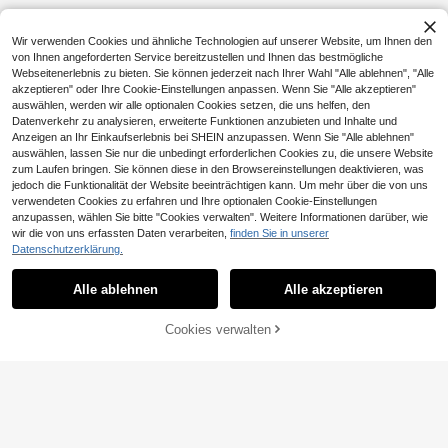
Wir verwenden Cookies und ähnliche Technologien auf unserer Website, um Ihnen den
von Ihnen angeforderten Service bereitzustellen und Ihnen das bestmögliche
Webseitenerlebnis zu bieten. Sie können jederzeit nach Ihrer Wahl "Alle ablehnen", "Alle
akzeptieren" oder Ihre Cookie-Einstellungen anpassen. Wenn Sie "Alle akzeptieren"
auswählen, werden wir alle optionalen Cookies setzen, die uns helfen, den
Datenverkehr zu analysieren, erweiterte Funktionen anzubieten und Inhalte und
Anzeigen an Ihr Einkaufserlebnis bei SHEIN anzupassen. Wenn Sie "Alle ablehnen"
auswählen, lassen Sie nur die unbedingt erforderlichen Cookies zu, die unsere Website
zum Laufen bringen. Sie können diese in den Browsereinstellungen deaktivieren, was
jedoch die Funktionalität der Website beeinträchtigen kann. Um mehr über die von uns
verwendeten Cookies zu erfahren und Ihre optionalen Cookie-Einstellungen
anzupassen, wählen Sie bitte "Cookies verwalten". Weitere Informationen darüber, wie
wir die von uns erfassten Daten verarbeiten,
finden Sie in unserer
Datenschutzerklärung.
Alle ablehnen
Alle akzeptieren
ZUM WARENKORB
Cookies verwalten
JETZT EINKAUFEN
HINZUFÜGEN