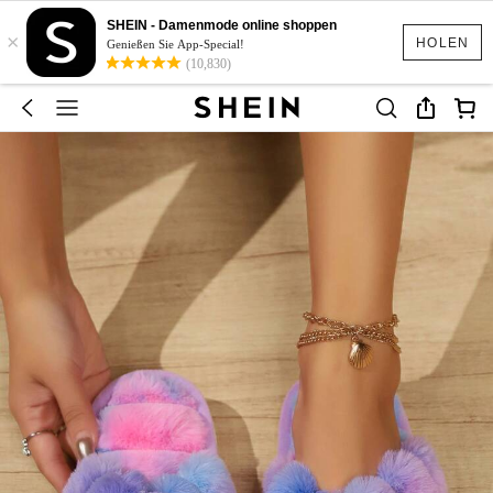
SHEIN - Damenmode online shoppen
×
HOLEN
Genießen Sie App-Special!
(10,830)