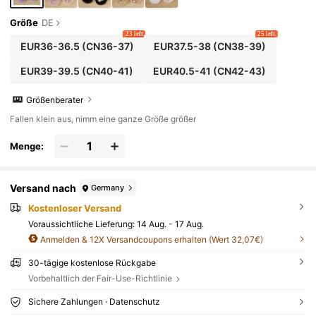
Größe
DE
23 left
25 left
EUR36-36.5
(CN36-37)
EUR37.5-38
(CN38-39)
EUR39-39.5
(CN40-41)
EUR40.5-41
(CN42-43)
Größenberater
Fallen klein aus, nimm eine ganze Größe größer
Menge:
Versand nach
Germany
Kostenloser Versand
Voraussichtliche Lieferung:
14 Aug. - 17 Aug.
Anmelden & 12X Versandcoupons erhalten (Wert 32,07€)
30-tägige kostenlose Rückgabe
Vorbehaltlich der Fair-Use-Richtlinie
Sichere Zahlungen · Datenschutz