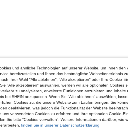
okies und ähnliche Technologien auf unserer Website, um Ihnen den 
vice bereitzustellen und Ihnen das bestmögliche Webseitenerlebnis zu
nach Ihrer Wahl "Alle ablehnen", "Alle akzeptieren" oder Ihre Cookie-Ei
e "Alle akzeptieren" auswählen, werden wir alle optionalen Cookies s
nverkehr zu analysieren, erweiterte Funktionen anzubieten und Inhalte
bnis bei SHEIN anzupassen. Wenn Sie "Alle ablehnen" auswählen, lassen
erlichen Cookies zu, die unsere Website zum Laufen bringen. Sie könne
gen deaktivieren, was jedoch die Funktionalität der Website beeinträc
n uns verwendeten Cookies zu erfahren und Ihre optionalen Cookie-Ei
n Sie bitte "Cookies verwalten". Weitere Informationen darüber, wie w
verarbeiten,
finden Sie in unserer Datenschutzerklärung.