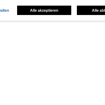
alten
Alle akzeptieren
Alle ab