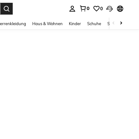
0
0
ess Enter to select.
errenkleidung
Haus & Wohnen
Kinder
Schuhe
Schmuck & Acces