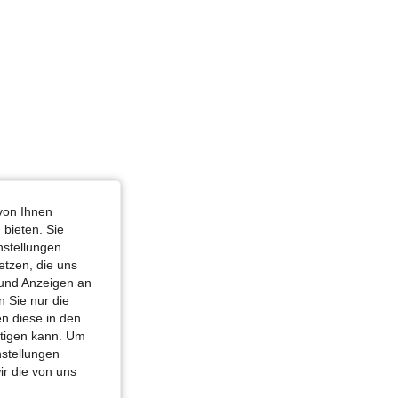
von Ihnen
 bieten. Sie
nstellungen
etzen, die uns
 und Anzeigen an
 Sie nur die
n diese in den
htigen kann. Um
nstellungen
ir die von uns