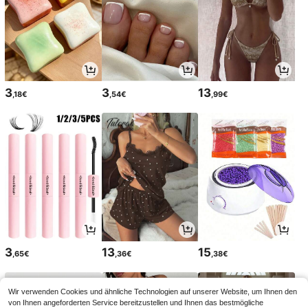
3
3
13
,18€
,54€
,99€
3
13
15
,65€
,36€
,38€
Wir verwenden Cookies und ähnliche Technologien auf unserer Website, um Ihnen den
von Ihnen angeforderten Service bereitzustellen und Ihnen das bestmögliche