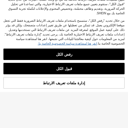
"قبول الكل"، سنقوم بتعيين جميع ملفات تعريف الارتباط الاختيارية، والتي تساعدنا في تحليل
الحركة المرورية، وتقديم وظائف محسّنة، وتخصيص المحتوى والإعلانات لتكملة تجربة التسوق
الخاصة بك مع SHEIN.
من خلال تحديد "رفض الكل"، ستسمح باستخدام ملفات تعريف الارتباط الضرورية فقط التي تجعل
موقعنا الإلكتروني يعمل. قد تتمكن من تعطيلها عن طريق تغيير إعدادات متصفحك، ولكن قد يؤثر
ذلك على كيفية عمل الموقع. لمعرفة المزيد عن ملفات تعريف الارتباط التي نستخدمها وتعديل
إعدادات ملفات تعريف الارتباط الاختيارية الخاصة بك، يرجى تحديد "إدارة ملفات تعريف الارتباط".
لمزيد من المعلومات حول كيفية معالجتنا للبيانات التي نجمعها، انقر هنا لمشاهدة سياسة
الخصوصية الخاصة بنا.
انقر هنا لمشاهدة سياسة الخصوصية الخاصة بنا.
رفض الكل
قبول الكل
أضف إلى عربة
إدارة ملفات تعريف الارتباط
تسوق الآن
التسوق بنجاح