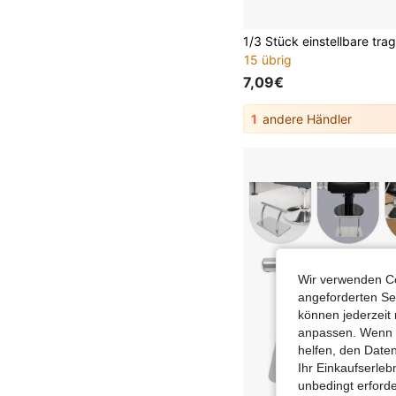
15 übrig
7,09€
1
andere Händler
Wir verwenden Co
angeforderten Ser
können jederzeit 
anpassen. Wenn Si
helfen, den Date
Ihr Einkaufserle
unbedingt erford