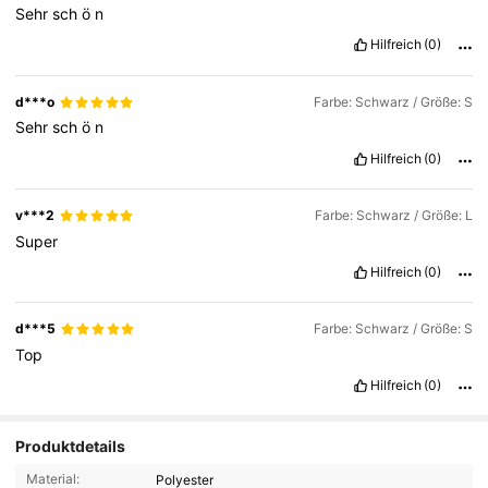
Sehr
sch
ö
n
Hilfreich
(0)
d***o
Farbe: Schwarz / Größe: S
Sehr
sch
ö
n
Hilfreich
(0)
v***2
Farbe: Schwarz / Größe: L
Super
Hilfreich
(0)
d***5
Farbe: Schwarz / Größe: S
Top
Hilfreich
(0)
Produktdetails
Material:
Polyester