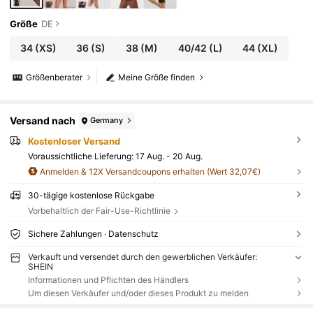
Größe
DE
34
(XS)
36
(S)
38
(M)
40/42
(L)
44
(XL)
Größenberater
Meine Größe finden
Versand nach
Germany
Kostenloser Versand
Voraussichtliche Lieferung:
17 Aug. - 20 Aug.
Anmelden & 12X Versandcoupons erhalten (Wert 32,07€)
30-tägige kostenlose Rückgabe
Vorbehaltlich der Fair-Use-Richtlinie
Sichere Zahlungen · Datenschutz
Verkauft und versendet durch den gewerblichen Verkäufer:
SHEIN
Informationen und Pflichten des Händlers
Um diesen Verkäufer und/oder dieses Produkt zu melden