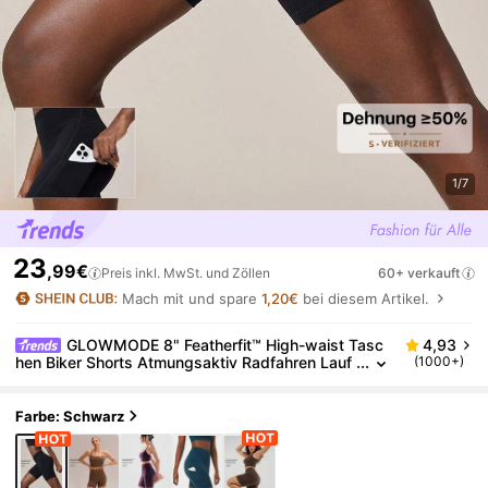
1/7
23
,99€
Preis inkl. MwSt. und Zöllen
60+ verkauft
Mach mit und spare
1,20€
bei diesem Artikel.
GLOWMODE 8" Featherfit™ High-waist Tasc
4,93
hen Biker Shorts Atmungsaktiv Radfahren Lauf
(1000+)
en Fitnessstudio Training
Farbe: Schwarz