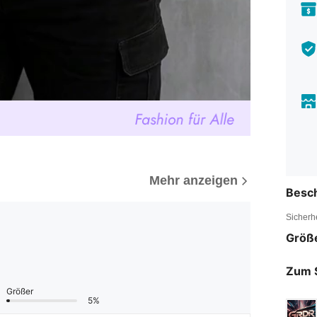
Mehr anzeigen
Besc
Sicherh
Größ
Zum 
Größer
5%