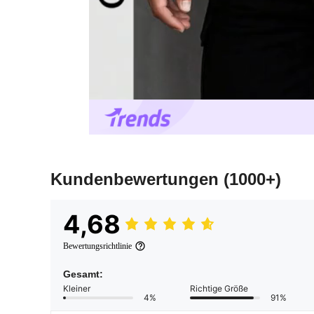
Kundenbewertungen
(1000+)
4,68
Bewertungsrichtlinie
Gesamt:
Kleiner
Richtige Größe
4%
91%