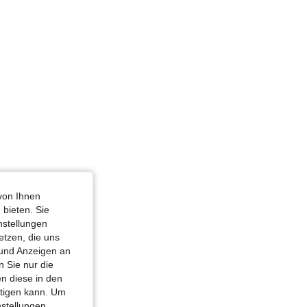
von Ihnen
 bieten. Sie
nstellungen
etzen, die uns
 und Anzeigen an
 Sie nur die
n diese in den
htigen kann. Um
nstellungen