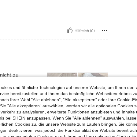
Hilfreich (0)
nicht zu
okies und ähnliche Technologien auf unserer Website, um Ihnen den 
vice bereitzustellen und Ihnen das bestmögliche Webseitenerlebnis zu
nach Ihrer Wahl "Alle ablehnen", "Alle akzeptieren" oder Ihre Cookie-Ei
e "Alle akzeptieren" auswählen, werden wir alle optionalen Cookies s
Hilfreich (1)
nverkehr zu analysieren, erweiterte Funktionen anzubieten und Inhalte
bnis bei SHEIN anzupassen. Wenn Sie "Alle ablehnen" auswählen, lassen
erlichen Cookies zu, die unsere Website zum Laufen bringen. Sie könne
en Ansehen
gen deaktivieren, was jedoch die Funktionalität der Website beeinträc
n uns verwendeten Cookies zu erfahren und Ihre optionalen Cookie-Ei