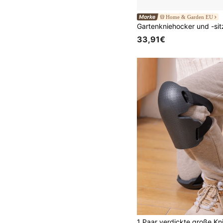
Home & Garden EU
33,91€