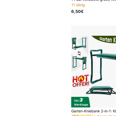
11 übrig
6,50€