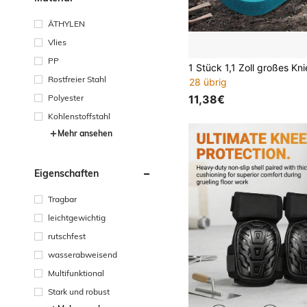
ÄTHYLEN
Vlies
PP
Rostfreier Stahl
28 übrig
Polyester
11,38€
Kohlenstoffstahl
Mehr ansehen
Eigenschaften
Tragbar
leichtgewichtig
rutschfest
wasserabweisend
Multifunktional
Stark und robust