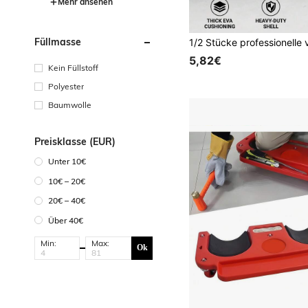
Mehr ansehen
Füllmasse
5,82€
Kein Füllstoff
Polyester
Baumwolle
Preisklasse (EUR)
Unter 10€
10€ – 20€
20€ – 40€
Über 40€
Min:
Max:
Ok