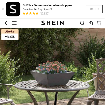
SHEIN - Damenmode online shoppen
×
HOLEN
Genießen Sie App-Special!
(10,830)