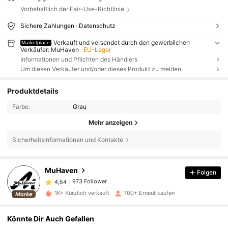
Vorbehaltlich der Fair-Use-Richtlinie
Sichere Zahlungen · Datenschutz
Verkauft und versendet durch den gewerblichen
Marketplace
Verkäufer: MuHaven
EU-Lager
Informationen und Pflichten des Händlers
Um diesen Verkäufer und/oder dieses Produkt zu melden
Produktdetails
Farbe:
Grau
Mehr anzeigen
Sicherheitsinformationen und Kontakte
973 Follower
4,54
MuHaven
Folgen
973 Follower
4,54
1K+ Kürzlich verkauft
100+ Erneut kaufen
973 Follower
4,54
Könnte Dir Auch Gefallen