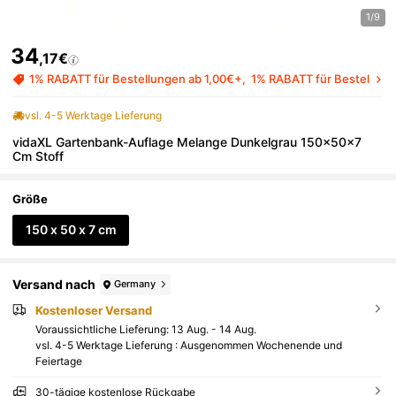
1/9
34
,17€
1% RABATT für Bestellungen ab 1,00€+
1% RABATT für Bestellung
vsl. 4-5 Werktage Lieferung
vidaXL Gartenbank-Auflage Melange Dunkelgrau 150x50x7
Cm Stoff
Größe
150 x 50 x 7 cm
Versand nach
Germany
Kostenloser Versand
Voraussichtliche Lieferung:
13 Aug. - 14 Aug.
vsl. 4-5 Werktage Lieferung : Ausgenommen Wochenende und
Feiertage
30-tägige kostenlose Rückgabe