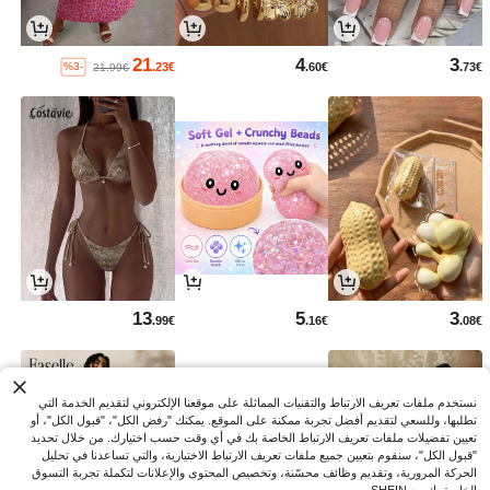
21
4
3
.23€
.60€
.73€
%3-
21.99€
13
5
3
.99€
.16€
.08€
نستخدم ملفات تعريف الارتباط والتقنيات المماثلة على موقعنا الإلكتروني لتقديم الخدمة التي
تطلبها، وللسعي لتقديم أفضل تجربة ممكنة على الموقع. يمكنك "رفض الكل"، "قبول الكل"، أو
تعيين تفضيلات ملفات تعريف الارتباط الخاصة بك في أي وقت حسب اختيارك. من خلال تحديد
"قبول الكل"، سنقوم بتعيين جميع ملفات تعريف الارتباط الاختيارية، والتي تساعدنا في تحليل
الحركة المرورية، وتقديم وظائف محسّنة، وتخصيص المحتوى والإعلانات لتكملة تجربة التسوق