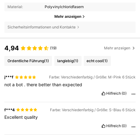
Material:
Polyvinylchloridfasern
Mehr anzeigen
Sicherheitsinformationen und Kontakte
4,94
(19)
Mehr anzeigen
Ordentliche Führung
(1)
langlebig
(1)
echt cool
(1)
j***f
Farbe: Verschiedenfarbig / Größe: M-Pink 6 Stück
not
a
bot
.
there
better
than
expected
Hilfreich
(0)
f***4
Farbe: Verschiedenfarbig / Größe: S-Blau 6 Stück
Excellent
quality
Hilfreich
(0)