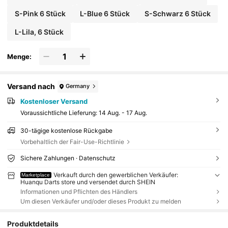
S-Pink 6 Stück
L-Blue 6 Stück
S-Schwarz 6 Stück
L-Lila, 6 Stück
Menge:
Versand nach
Germany
Kostenloser Versand
Voraussichtliche Lieferung:
14 Aug. - 17 Aug.
30-tägige kostenlose Rückgabe
Vorbehaltlich der Fair-Use-Richtlinie
Sichere Zahlungen · Datenschutz
Verkauft durch den gewerblichen Verkäufer:
Marketplace
Huanqu Darts store und versendet durch SHEIN
Informationen und Pflichten des Händlers
Um diesen Verkäufer und/oder dieses Produkt zu melden
Produktdetails