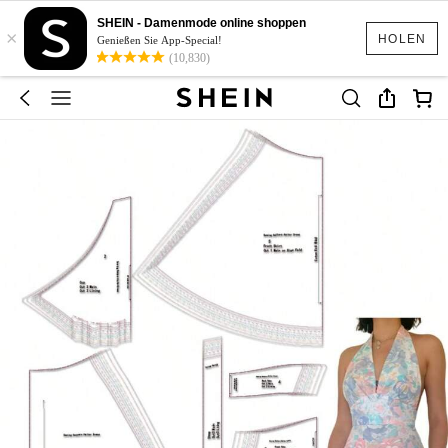
SHEIN - Damenmode online shoppen
×
HOLEN
Genießen Sie App-Special!
(10,830)