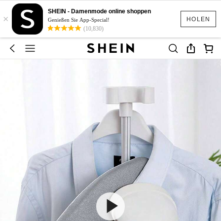
SHEIN - Damenmode online shoppen
×
HOLEN
Genießen Sie App-Special!
(10,830)