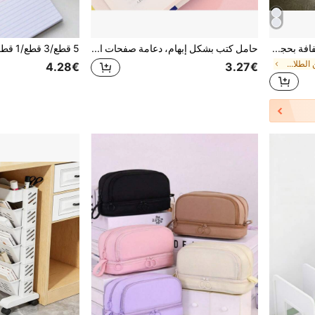
5 مجموعات من المجلدات الشفافة بحجم A4 ذات الفتحة الجانبية الدوارة، مقاومة للماء والغبار، منظم مستندات مناسب لملفات المدرسة والمستندات المكتبية وأوراق الفن ولوازم المدرسة، مجلد مستندات بسيط، حامل السيرة الذاتية، لوازم مكتبية بسعة كبيرة، تخزين على المكتب، منظم الملفات، لوازم المكتب، إكسسوارات المكتب، لوازم التدريس للمعلمين، العودة إلى المدرسة، لوازم التعلم، كتاب الملصقات، التخزين، القرطاسية، ضروريات الفصل الدراسي للمعلمين
حامل كتب بشكل إبهام، دعامة صفحات الكتاب، لوازم مدرسية، مساعد القراءة، إكسسوارات الكتب للطلاب، فواصل كتب مريحة، لوازم مدرسية، العودة إلى المدرسة
في تصميم سكن الطلاب تخزين المكتب المنزلي
4.28€
3.27€