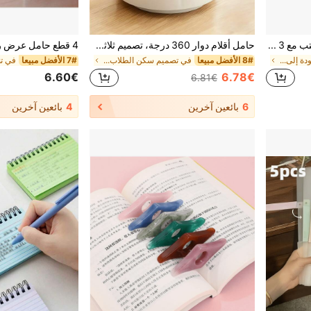
حامل أقلام وأقلام رصاص للمكتب مع 3 أدراج، صناديق تخزين متعددة الوظائف، صناديق تخزين سطح المكتب، صناديق تخزين مستحضرات التجميل
حامل أقلام دوار 360 درجة، تصميم ثلاثي الأقسام، علبة أقلام دوارة كبيرة السعة لتنظيم المكتب، مناسبة للمكتب والمدرسة ومستلزمات الفن
في أساسيات العودة إلى المدرسة تخزين المكتب المنزلي
8# الأفضل مبيعا
في تصميم سكن الطلاب تخزين المكتب المنزلي
7# الأفضل مبيعا
6.60€
6.78€
6.81€
6
بائعين آخرين
4
بائعين آخرين