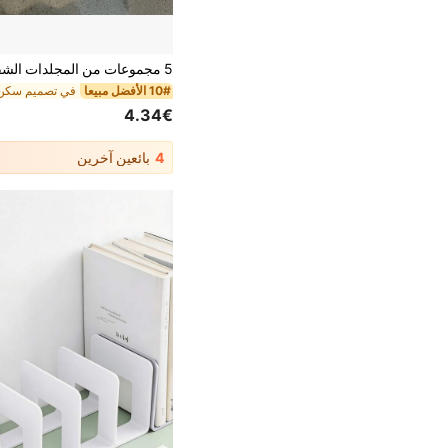
10# الأفضل مبيعا
4.34€
4
بائعين آخرين