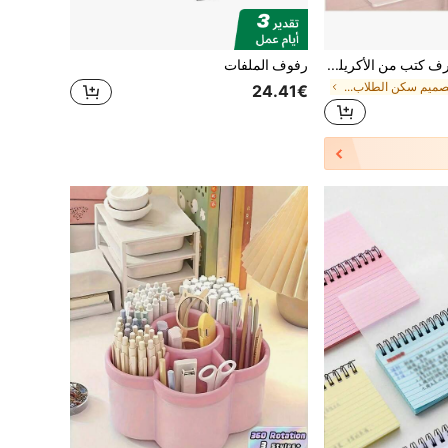
4 قطع حامل عرض رف كتب من الأكريليك الشفاف، منظم تخزين شفاف، مناسب للمكتب والمنزل ومتجر التجزئة وغرفة النوم، رف تخزين كتب الكوميكس والأقراص المدمجة والمجلات، العودة إلى المدرسة
رفوف الملفات
في تصميم سكن الطلاب تخزين المكتب المنزلي
24.41€