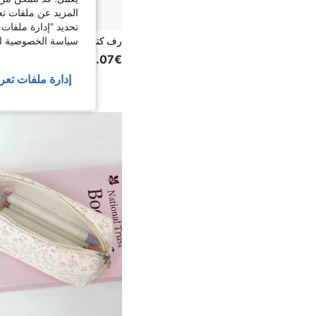
المزيد عن ملفات تع
تحديد "إدارة ملفات 
سياسة الخصوصية الخ
5.07€
إدارة ملفات تعر