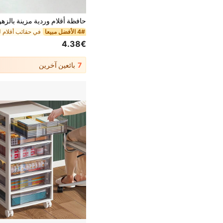
4# الأفضل مبيعا
4.38€
7
بائعين آخرين