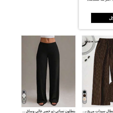
ل
6
10
SHEIN LUNE بنطال سيدات مريح بخصر مطاطي مناسب لجميع الأحجام، للخريف والشتاء
بنطلون نسائي ذو خصر عالي وساق مستقيمة، تصميم جديد للربيع/الصيف باللون الأسود