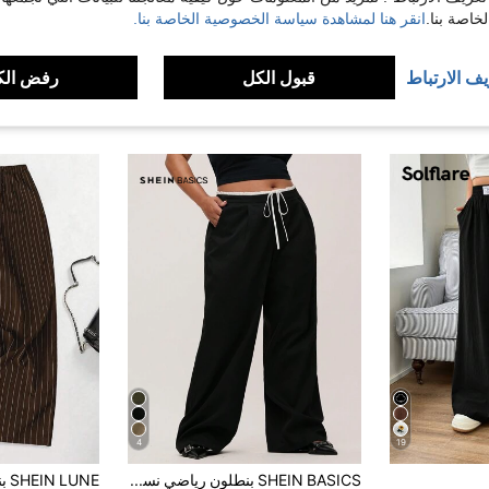
اصة بنا.
انقر هنا لمشاهدة سياسة الخصوصية الخاصة بنا.
يف الارتباط
قبول الكل
رفض الك
4
19
SHEIN BASICS بنطلون رياضي نسائي فضفاض بخصر عالي وساق واسعة منسوج بتصميم ألوان متباينة مع جيوب