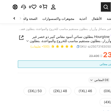
0
0
شة
الأطفال
أحذية
مجوهرات واكسسوارات
الصحة والجمال
منسوجات 
Hourglow بنطلون نسائي أسود مقاس كبير ذو خصر غير متماثل وأزرار، بنطلون مستقيم مناسب للخروج والمواعدة، بنطلون فضفاض، بنطلون ساق واسعة، عيد الميلاد، منحنيات، بدلة بنطلون، أناقة
Hourglow بنطلون نسائي أسود مقاس كبير ذو خصر غير
وأزرار، بنطلون مستقيم مناسب للخروج والمواعدة، بنطلون
نطلون ساق واسعة، عيد الميلاد، منحنيات، بدلة بنطلون،
SKU: sz2507316305
(500+ تعليقات)
2
PRICE AND AVAILABIL
23.49€
 مجاني
DE المقاس
50 (3XL)
48 (2XL)
46 (1XL)