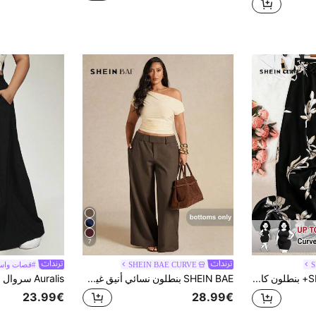
7
S
SHEIN BAE CURVE
#قصات واس
SHEIN CURVE+ بنطلون كاجوال مطبوع للمرأة بمقاسات كبيرة، مناسب لجميع المواسم
SHEIN BAE بنطلون نسائي أنيق غير متماثل للمكتب، خريف/شتاء، بنطلون نسائي شتوي، بنطلون قطعة واحدة للسيدات خريف شتاء، بنطلون عيد الميلاد للنساء، بنطلون حفلة عيد الميلاد، إطلالة رأس السنة، للنساء، بنطلون حفلة أنيق، بنطلون رسمي للنساء، بنطلون زفاف، بنطلون كبير الحجم للخريف، بنطلون للمرأة كبيرة الحجم، بنطلون للسيدات صيفي، عيد ميلاد للنساء
23.99€
28.99€