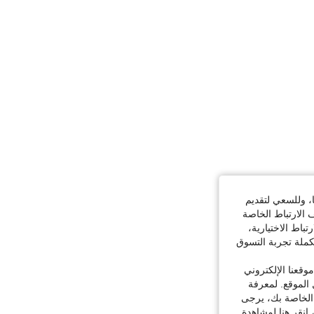
ا، وللسعي لتقديم
 الارتباط الخاصة
اط الاختيارية،
كملة تجربة التسوق
قعنا الإلكتروني
الموقع. لمعرفة
 الخاصة بك، يرجى
 انقر هنا لمشاهدة