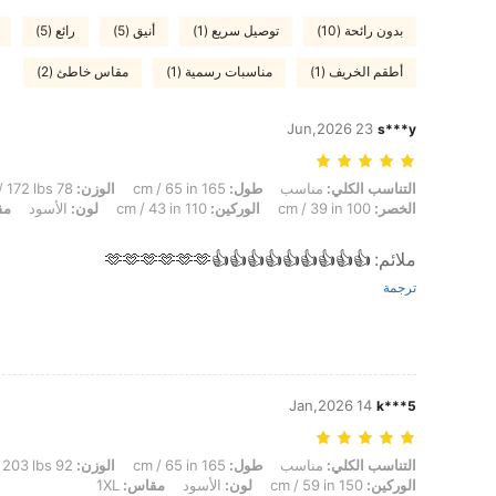
بدون رائحة (10)
توصيل سريع (1)
أنيق (5)
رائع (5)
أطقم الخريف (1)
مناسبات رسمية (1)
مقاس خاطئ (2)
23 Jun,2026
s***y
التناسب الكلي: مناسب, طول: 165 cm / 65 in, الوزن: 78 kg / 172 lbs, شكل الجسم: تفاح, تمثال نصفي: 100 cm / 39.4 in, الخصر: 100 cm / 39 in, الوركين: 110 cm / 43 in, لون: الأسود, مقاس: 2XL
التناسب الكلي:
مناسب
طول:
165 cm / 65 in
الوزن:
78 kg / 172 lbs
الخصر:
100 cm / 39 in
الوركين:
110 cm / 43 in
لون:
الأسود
مق
ملائم
:
👍👍👍👍👍👍👍👍👍🫶🫶🫶🫶🫶🫶
ترجمة
14 Jan,2026
k***5
التناسب الكلي: مناسب, طول: 165 cm / 65 in, الوزن: 92 kg / 203 lbs, تمثال نصفي: 126 cm / 49.6 in, الوركين: 150 cm / 59 in, لون: الأسود, مقاس: 1XL
التناسب الكلي:
مناسب
طول:
165 cm / 65 in
الوزن:
92 kg / 203 lbs
الوركين:
150 cm / 59 in
لون:
الأسود
مقاس:
1XL