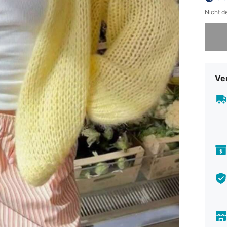
Nicht d
Sorry, d
Ve