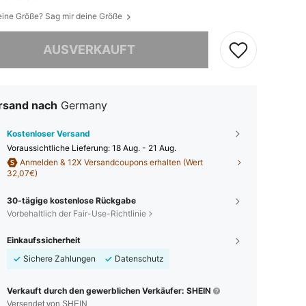
eine Größe? Sag mir deine Größe
ieses Produkt ist ausverkauft.
AUSVERKAUFT
rsand nach
Germany
Kostenloser Versand
Voraussichtliche Lieferung:
18 Aug. - 21 Aug.
Anmelden & 12X Versandcoupons erhalten (Wert
32,07€)
30-tägige kostenlose Rückgabe
Vorbehaltlich der Fair-Use-Richtlinie
Einkaufssicherheit
Sichere Zahlungen
Datenschutz
Verkauft durch den gewerblichen Verkäufer: SHEIN
Versendet von SHEIN