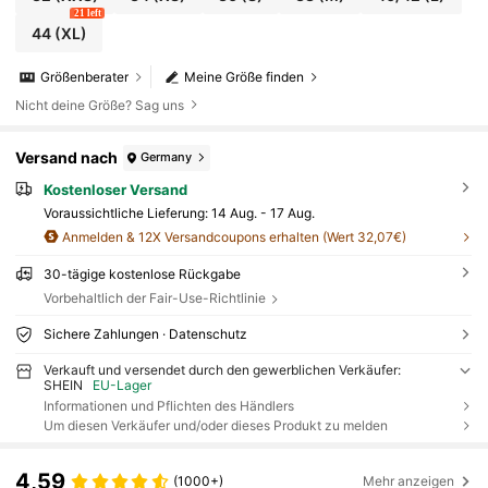
21 left
44
(XL)
Größenberater
Meine Größe finden
Nicht deine Größe? Sag uns
Versand nach
Germany
Kostenloser Versand
Voraussichtliche Lieferung:
14 Aug. - 17 Aug.
Anmelden & 12X Versandcoupons erhalten (Wert 32,07€)
30-tägige kostenlose Rückgabe
Vorbehaltlich der Fair-Use-Richtlinie
Sichere Zahlungen · Datenschutz
Verkauft und versendet durch den gewerblichen Verkäufer:
SHEIN
EU-Lager
Informationen und Pflichten des Händlers
Um diesen Verkäufer und/oder dieses Produkt zu melden
4,59
(1000+)
Mehr anzeigen