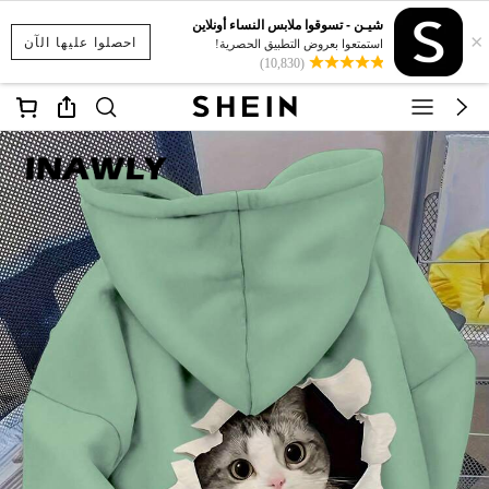
شيـن - تسوقوا ملابس النساء أونلاين
×
احصلوا عليها الآن
استمتعوا بعروض التطبيق الحصرية!
(10,830)