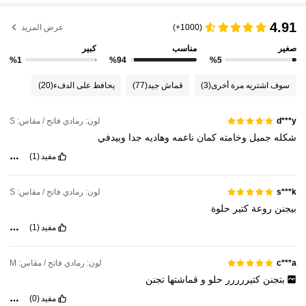
4.91
(1000+)
عرض المزيد
صغير
مناسب
كبير
%1
%94
%5
سوف اشتريه مرة أخرى
(3)
قماش جيد
(77)
يحافظ على الدفء
(20)
لون: رمادي فاتح / مقاس: S
d***y
شكله
جميل
وخامته
كمان
ناعمه
وهاديه
جدا
وبيدفي
مفيد
(1)
لون: رمادي فاتح / مقاس: S
s***k
بيجنن
روعة
كتير
حلوة
مفيد
(1)
لون: رمادي فاتح / مقاس: M
c***a
بتجنن
كتيررررر
حلو
و
قماشتها
تجنن
مفيد
(0)