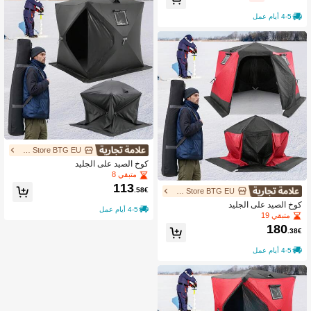
4-5 أيام عمل
UIMOSO Store BTG EU
كوخ الصيد على الجليد
متبقي 8
113
.58€
UIMOSO Store BTG EU
كوخ الصيد على الجليد
4-5 أيام عمل
متبقي 19
180
.38€
4-5 أيام عمل