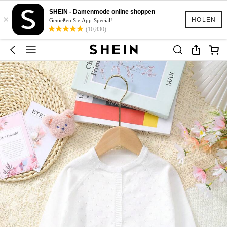
SHEIN - Damenmode online shoppen
×
HOLEN
Genießen Sie App-Special!
(10,830)