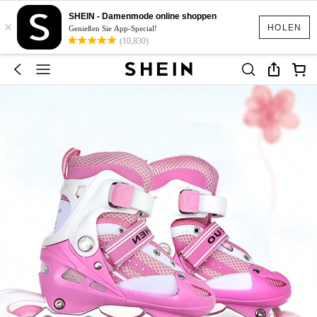
SHEIN - Damenmode online shoppen
×
HOLEN
Genießen Sie App-Special!
(10,830)