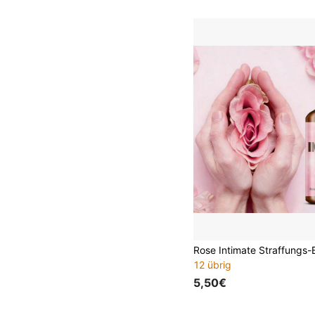
12 übrig
5,50€