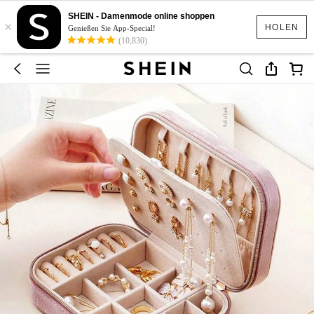
SHEIN - Damenmode online shoppen
×
HOLEN
Genießen Sie App-Special!
(10,830)