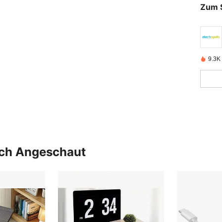
Zum 
9.3K 
uch Angeschaut