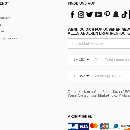
ENST
FINDE UNS AUF
teuern
e
WENN DU DICH FÜR UNSEREN NEW
rte
ALLEN ANDEREN ERFAHREN (DU KA
ellte Fragen
LU + 352
LU + 352
Durch Klicken auf die Schaltfläche A
Wenn Sie sich von Marketing-E-Mails 
AKZEPTIEREN