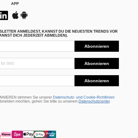
APP
SLETTER ANMELDEST, KANNST DU DIE NEUESTEN TRENDS VOR
NNST DICH JEDERZEIT ABMELDEN).
Abonnieren
Abonnieren
Abonnieren
BONNIEREN stimmen Sie unserer
Datenschutz- und Cookie-Richtlinien
abmelden möchten, gehen Sie bitte zu unserem
Datenschutzcenter
.