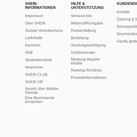
SHEIN-
HILFE &
KUNDENDI
INFORMATIONEN
UNTERSTÜTZUNG
Kontakt
Impressum
Versand-Info
Zahlung & S
Über SHEIN
Widerruf/Rückgabe
Bonuspunkt
Soziale Verantwortung
Rückerstattung
Geschenkka
Lieferkette
Bestellung
Häufig gest
Karrieren
Sendungsverfolgung
AGB
Größenberater
Meldung illegaler
Studentenrabatt
Inhalte
Newsroom
Ranking-Richtlinie
SHEIN CLUB
​Produktinformationen
SHEIN VIP
Gesetz über digitale
Dienste
Eine Beschwerde
einreichen