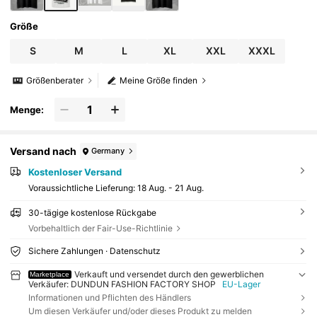
Größe
S
M
L
XL
XXL
XXXL
Größenberater
Meine Größe finden
Menge:
Versand nach
Germany
Kostenloser Versand
Voraussichtliche Lieferung:
18 Aug. - 21 Aug.
30-tägige kostenlose Rückgabe
Vorbehaltlich der Fair-Use-Richtlinie
Sichere Zahlungen · Datenschutz
Verkauft und versendet durch den gewerblichen
Marketplace
Verkäufer: DUNDUN FASHION FACTORY SHOP
EU-Lager
Informationen und Pflichten des Händlers
Um diesen Verkäufer und/oder dieses Produkt zu melden