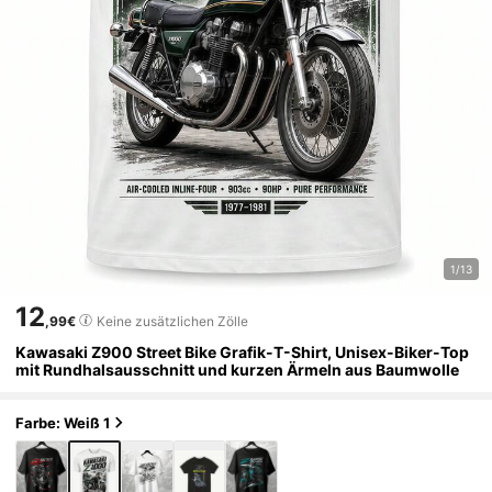
1/13
12
,99€
Keine zusätzlichen Zölle
Kawasaki Z900 Street Bike Grafik-T-Shirt, Unisex-Biker-Top
mit Rundhalsausschnitt und kurzen Ärmeln aus Baumwolle
Farbe: Weiß 1