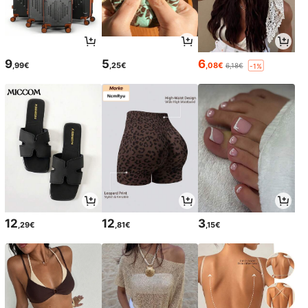
9
5
6
,99€
,25€
,08€
6,18€
-1%
12
12
3
,29€
,81€
,15€