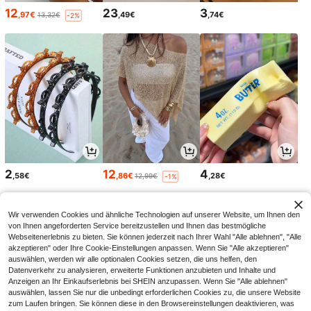
12
23
3
,97€
,49€
,74€
13,32€
-2%
2
12
4
,58€
,86€
,28€
12,99€
-1%
Wir verwenden Cookies und ähnliche Technologien auf unserer Website, um Ihnen den
von Ihnen angeforderten Service bereitzustellen und Ihnen das bestmögliche
Webseitenerlebnis zu bieten. Sie können jederzeit nach Ihrer Wahl "Alle ablehnen", "Alle
akzeptieren" oder Ihre Cookie-Einstellungen anpassen. Wenn Sie "Alle akzeptieren"
auswählen, werden wir alle optionalen Cookies setzen, die uns helfen, den
Datenverkehr zu analysieren, erweiterte Funktionen anzubieten und Inhalte und
Anzeigen an Ihr Einkaufserlebnis bei SHEIN anzupassen. Wenn Sie "Alle ablehnen"
auswählen, lassen Sie nur die unbedingt erforderlichen Cookies zu, die unsere Website
zum Laufen bringen. Sie können diese in den Browsereinstellungen deaktivieren, was